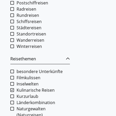
Postschiffreisen
Radreisen
Rundreisen
Schiffsreisen
Städtereisen
Standortreisen
Wanderreisen
Winterreisen
Reisethemen
besondere Unterkünfte
Filmkulissen
Inselwelten
Kulinarische Reisen
Kurzurlaub
Länderkombination
Naturgewalten
(Naturreisen)