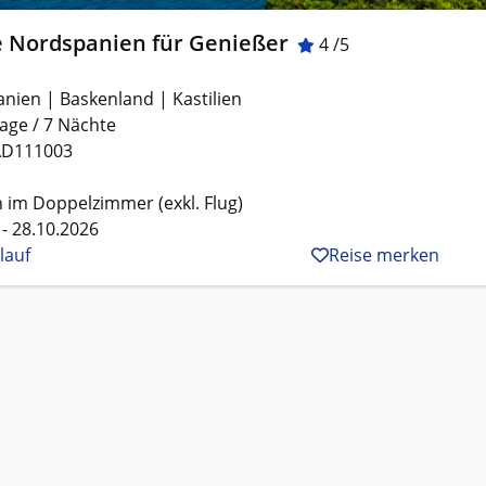
e Nordspanien für Genießer
4 /5
anien | Baskenland | Kastilien
age / 7 Nächte
D111003
 im Doppelzimmer (exkl. Flug)
 - 28.10.2026
lauf
Reise merken