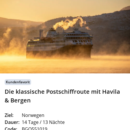
Kundenfavorit
Die klassische Postschiffroute mit Havila
& Bergen
Ziel:
Norwegen
Dauer:
14 Tage / 13 Nächte
Code:
BGO551019