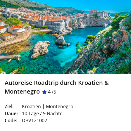
Autoreise Roadtrip durch Kroatien &
Montenegro
4 /5
Ziel:
Kroatien | Montenegro
Dauer:
10 Tage / 9 Nächte
Code:
DBV121002