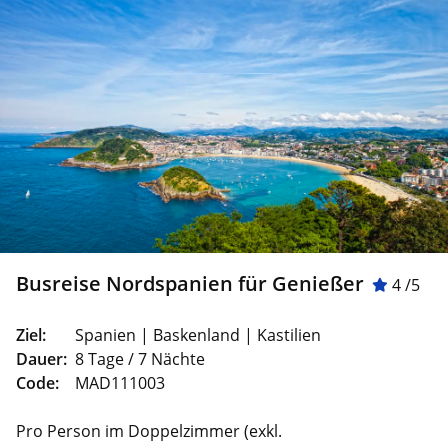
Busreise Nordspanien für Genießer
4 /5
Ziel:
Spanien | Baskenland | Kastilien
Dauer:
8 Tage / 7 Nächte
Code:
MAD111003
Pro Person im Doppelzimmer (exkl.