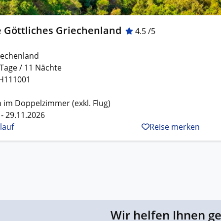
 Göttliches Griechenland
4.5 /5
iechenland
 Tage / 11 Nächte
H111001
 im Doppelzimmer (exkl. Flug)
 - 29.11.2026
lauf
Reise merken
Wir helfen Ihnen g