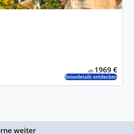
1969 €
ab
Reisedetails entdecken
erne weiter