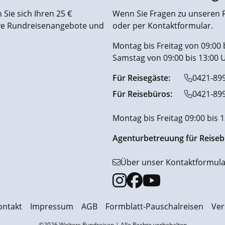
Sie sich Ihren 25 €
Wenn Sie Fragen zu unseren R
ive Rundreisenangebote und
oder per Kontaktformular.
Montag bis Freitag von 09:00 
Samstag von 09:00 bis 13:00 
Für Reisegäste:
0421-89
Für Reisebüros:
0421-89
Montag bis Freitag 09:00 bis 
Agenturbetreuung für Reiseb
Über unser Kontaktformula
ontakt
Impressum
AGB
Formblatt-Pauschalreisen
Ver
©2026 Wolters Rundreisen | Alle Rechte vorbehalten