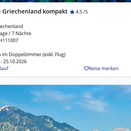
e Griechenland kompakt
4.5 /5
iechenland
age / 7 Nächte
H111007
 im Doppelzimmer (exkl. Flug)
 - 25.10.2026
lauf
Reise merken