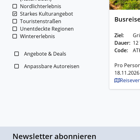
Nordlichterlebnis
Starkes Kulturangebot
Busreise
Touristenstraßen
Unentdeckte Regionen
Ziel:
Gr
Wintererlebnis
Dauer:
12
Code:
AT
Angebote & Deals
Pro Person
Anpassbare Autoreisen
18.11.2026
Reisever
Newsletter abonnieren