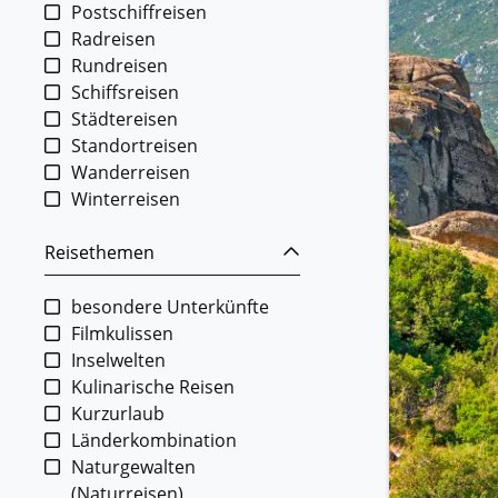
Postschiffreisen
Radreisen
Rundreisen
Schiffsreisen
Städtereisen
Standortreisen
Wanderreisen
Winterreisen
Reisethemen
besondere Unterkünfte
Filmkulissen
Inselwelten
Kulinarische Reisen
Kurzurlaub
Länderkombination
Naturgewalten
(Naturreisen)