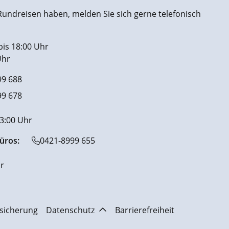
undreisen haben, melden Sie sich gerne telefonisch
bis 18:00 Uhr
Uhr
99 688
99 678
13:00 Uhr
üros:
0421-8999 655
r
sicherung
Datenschutz
Barrierefreiheit