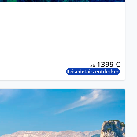
1399 €
ab
Reisedetails entdecken