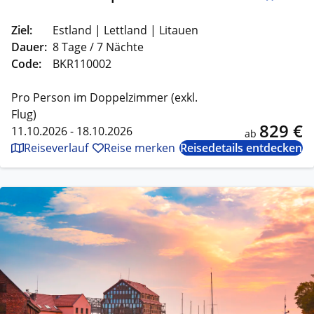
Ziel:
Estland | Lettland | Litauen
Dauer:
8 Tage / 7 Nächte
Code:
BKR110002
Pro Person im Doppelzimmer (exkl.
Flug)
829 €
11.10.2026 - 18.10.2026
ab
Reiseverlauf
Reise merken
Reisedetails entdecken