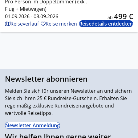
Pro Person im Doppelzimmer (exkl.
Flug + Mietwagen)
499 €
01.09.2026 - 08.09.2026
ab
Reiseverlauf
Reise merken
Reisedetails entdecken
Newsletter abonnieren
Melden Sie sich für unseren Newsletter an und sichern
Sie sich Ihren 25 € Rundreise-Gutschein. Erhalten Sie
regelmäßig exklusive Rundreisenangebote und
wertvolle Reisetipps.
Newsletter-Anmeldung
Wir helfen Ihnen gerne weiter