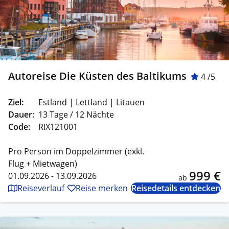
Autoreise Die Küsten des Baltikums
4 /5
Ziel:
Estland | Lettland | Litauen
Dauer:
13 Tage / 12 Nächte
Code:
RIX121001
Pro Person im Doppelzimmer (exkl.
Flug + Mietwagen)
999 €
01.09.2026 - 13.09.2026
ab
Reiseverlauf
Reise merken
Reisedetails entdecken