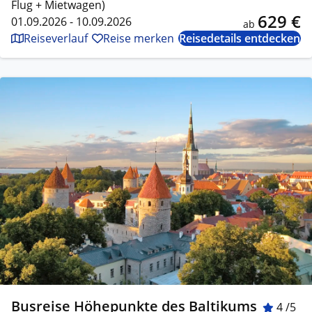
Flug + Mietwagen)
629 €
01.09.2026 - 10.09.2026
ab
Reiseverlauf
Reise merken
Reisedetails entdecken
Busreise Höhepunkte des Baltikums
4 /5