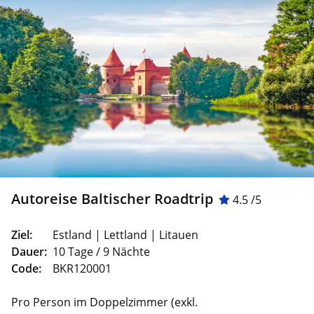
Autoreise Baltischer Roadtrip
4.5 /5
Ziel:
Estland | Lettland | Litauen
Dauer:
10 Tage / 9 Nächte
Code:
BKR120001
Pro Person im Doppelzimmer (exkl.