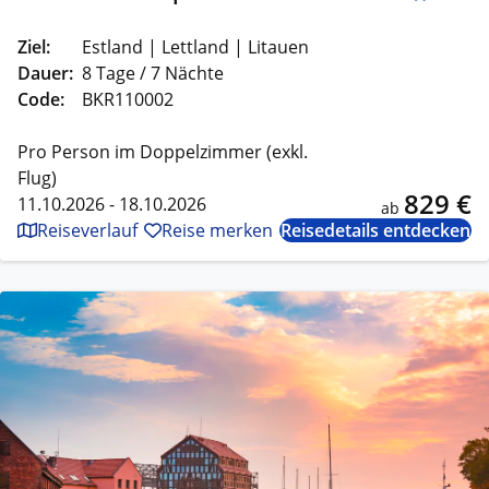
Ziel:
Estland | Lettland | Litauen
Dauer:
8 Tage / 7 Nächte
Code:
BKR110002
Pro Person im Doppelzimmer (exkl.
Flug)
829 €
11.10.2026 - 18.10.2026
ab
Reiseverlauf
Reise merken
Reisedetails entdecken