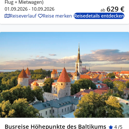
Flug + Mietwagen)
629 €
01.09.2026 - 10.09.2026
ab
Reiseverlauf
Reise merken
Reisedetails entdecken
Busreise Höhepunkte des Baltikums
4 /5