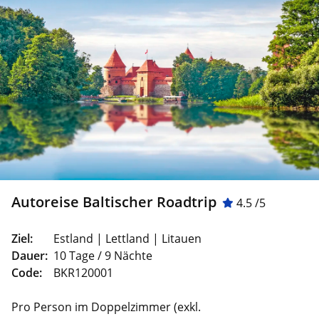
Autoreise Baltischer Roadtrip
4.5 /5
Ziel:
Estland | Lettland | Litauen
Dauer:
10 Tage / 9 Nächte
Code:
BKR120001
Pro Person im Doppelzimmer (exkl.