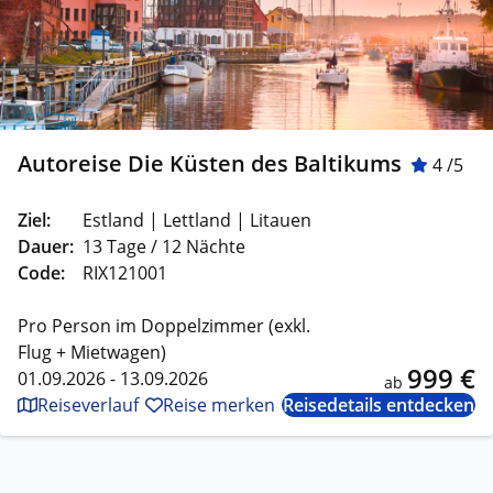
Autoreise Die Küsten des Baltikums
4 /5
Ziel:
Estland | Lettland | Litauen
Dauer:
13 Tage / 12 Nächte
Code:
RIX121001
Pro Person im Doppelzimmer (exkl.
Flug + Mietwagen)
999 €
01.09.2026 - 13.09.2026
ab
Reiseverlauf
Reise merken
Reisedetails entdecken