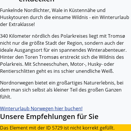
Funkelnde Nordlichter, Wale in Küstennähe und
Huskytouren durch die einsame Wildnis - ein Winterurlaub
der Extraklasse!
340 Kilometer nördlich des Polarkreises liegt mit Tromsø
nicht nur die größte Stadt der Region, sondern auch der
ideale Ausgangsort für ein spannendes Winterabenteuer.
Hinter den Toren Tromsøs erstreckt sich die Wildnis des
Polarkreis. Mit Schneeschuhen, Motor-, Husky- oder
Rentierschlitten geht es ins schier unendliche Weiß.
Nordnorwegen bietet ein großartiges Naturerlebnis, bei
dem man sich selbst als kleiner Teil des großen Ganzen
fühlt.
Winterurlaub Norwegen hier buchen!
Unsere Empfehlungen für Sie
Das Element mit der ID 5729 ist nicht korrekt gefüllt.