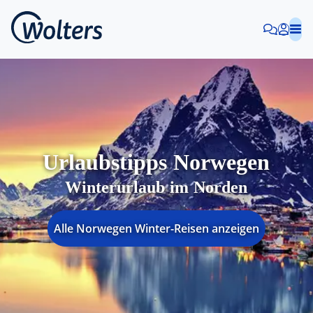
Urlaubstipps Norwegen
Winterurlaub im Norden
Alle Norwegen Winter-Reisen anzeigen