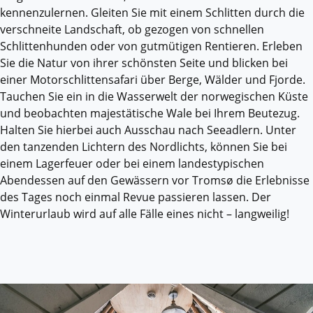
kennenzulernen. Gleiten Sie mit einem Schlitten durch die
verschneite Landschaft, ob gezogen von schnellen
Schlittenhunden oder von gutmütigen Rentieren. Erleben
Sie die Natur von ihrer schönsten Seite und blicken bei
einer Motorschlittensafari über Berge, Wälder und Fjorde.
Tauchen Sie ein in die Wasserwelt der norwegischen Küste
und beobachten majestätische Wale bei Ihrem Beutezug.
Halten Sie hierbei auch Ausschau nach Seeadlern. Unter
den tanzenden Lichtern des Nordlichts, können Sie bei
einem Lagerfeuer oder bei einem landestypischen
Abendessen auf den Gewässern vor Tromsø die Erlebnisse
des Tages noch einmal Revue passieren lassen. Der
Winterurlaub wird auf alle Fälle eines nicht – langweilig!