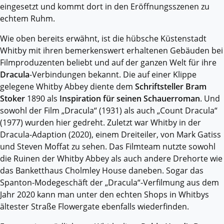
eingesetzt und kommt dort in den Eröffnungsszenen zu
echtem Ruhm.
Wie oben bereits erwähnt, ist die hübsche Küstenstadt
Whitby mit ihren bemerkenswert erhaltenen Gebäuden bei
Filmproduzenten beliebt und auf der ganzen Welt für ihre
Dracula
-Verbindungen bekannt. Die auf einer Klippe
gelegene Whitby Abbey diente dem
Schriftsteller Bram
Stoker
1890 als
Inspiration für seinen Schauerroman
. Und
sowohl der Film „Dracula“ (1931) als auch „Count Dracula“
(1977) wurden hier gedreht. Zuletzt war Whitby in der
Dracula-Adaption (2020), einem Dreiteiler, von Mark Gatiss
und Steven Moffat zu sehen. Das Filmteam nutzte sowohl
die Ruinen der Whitby Abbey als auch andere Drehorte wie
das Banketthaus Cholmley House daneben. Sogar das
Spanton-Modegeschäft der „Dracula“-Verfilmung aus dem
Jahr 2020 kann man unter den echten Shops in Whitbys
ältester Straße Flowergate ebenfalls wiederfinden.