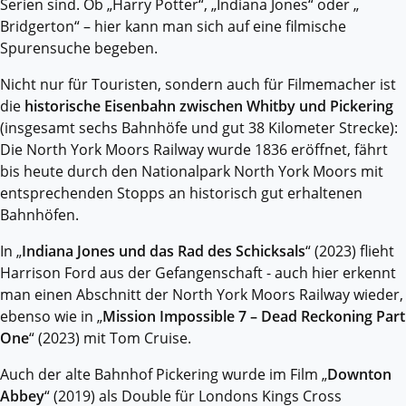
Serien sind. Ob „Harry Potter“, „Indiana Jones“ oder „
Bridgerton“ – hier kann man sich auf eine filmische
Spurensuche begeben.
Nicht nur für Touristen, sondern auch für Filmemacher ist
die
historische Eisenbahn zwischen Whitby und Pickering
(insgesamt sechs Bahnhöfe und gut 38 Kilometer Strecke):
Die North York Moors Railway wurde 1836 eröffnet, fährt
bis heute durch den Nationalpark North York Moors mit
entsprechenden Stopps an historisch gut erhaltenen
Bahnhöfen.
In „
Indiana Jones und das Rad des Schicksals
“ (2023) flieht
Harrison Ford aus der Gefangenschaft - auch hier erkennt
man einen Abschnitt der North York Moors Railway wieder,
ebenso wie in „
Mission Impossible 7 – Dead Reckoning Part
One
“ (2023) mit Tom Cruise.
Auch der alte Bahnhof Pickering wurde im Film „
Downton
Abbey
“ (2019) als Double für Londons Kings Cross