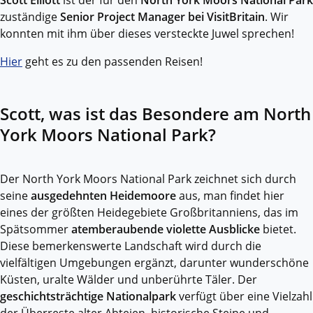
Scott Elliott
ist der für den
North York Moors National Park
zuständige
Senior Project Manager bei VisitBritain
. Wir
konnten mit ihm über dieses versteckte Juwel sprechen!
Hier
geht es zu den passenden Reisen!
Scott, was ist das Besondere am North
York Moors National Park?
Der North York Moors National Park zeichnet sich durch
seine
ausgedehnten Heidemoore
aus, man findet hier
eines der größten Heidegebiete Großbritanniens, das im
Spätsommer
atemberaubende violette Ausblicke
bietet.
Diese bemerkenswerte Landschaft wird durch die
vielfältigen Umgebungen ergänzt, darunter wunderschöne
Küsten, uralte Wälder und unberührte Täler. Der
geschichtsträchtige Nationalpark
verfügt über eine Vielzahl