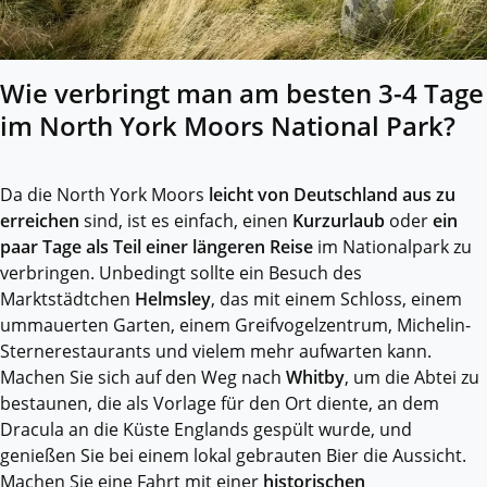
Wie verbringt man am besten 3-4 Tage
im North York Moors National Park?
Da die North York Moors
leicht von Deutschland aus zu
erreichen
sind, ist es einfach, einen
Kurzurlaub
oder
ein
paar Tage als Teil einer längeren Reise
im Nationalpark zu
verbringen. Unbedingt sollte ein Besuch des
Marktstädtchen
Helmsley
, das mit einem Schloss, einem
ummauerten Garten, einem Greifvogelzentrum, Michelin-
Sternerestaurants und vielem mehr aufwarten kann.
Machen Sie sich auf den Weg nach
Whitby
, um die Abtei zu
bestaunen, die als Vorlage für den Ort diente, an dem
Dracula an die Küste Englands gespült wurde, und
genießen Sie bei einem lokal gebrauten Bier die Aussicht.
Machen Sie eine Fahrt mit einer
historischen