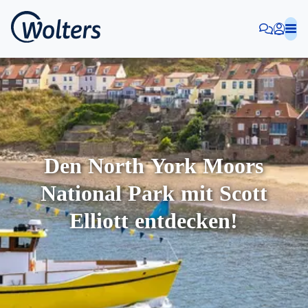
Den North York Moors
National Park mit Scott
Elliott entdecken!