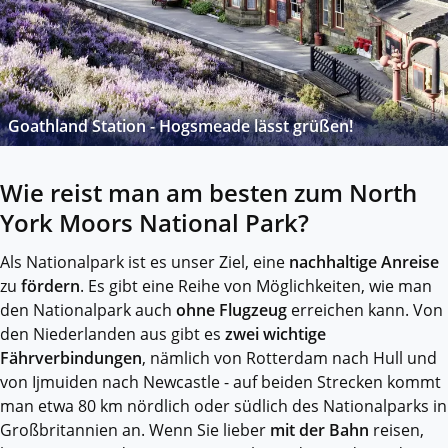
Goathland Station - Hogsmeade lässt grüßen!
Wie reist man am besten zum North
York Moors National Park?
Als Nationalpark ist es unser Ziel, eine
nachhaltige Anreise
zu
fördern
. Es gibt eine Reihe von Möglichkeiten, wie man
den Nationalpark auch
ohne Flugzeug
erreichen kann. Von
den Niederlanden aus gibt es
zwei wichtige
Fährverbindungen
, nämlich von Rotterdam nach Hull und
von Ijmuiden nach Newcastle - auf beiden Strecken kommt
man etwa 80 km nördlich oder südlich des Nationalparks in
Großbritannien an. Wenn Sie lieber
mit der Bahn
reisen,