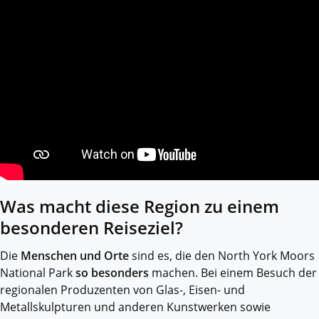
Was macht diese Region zu einem
besonderen Reiseziel?
Die
Menschen und Orte
sind es, die den North York Moors
National Park
so besonders
machen. Bei einem Besuch der
regionalen Produzenten von Glas-, Eisen- und
Metallskulpturen und anderen Kunstwerken sowie