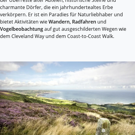
der Überreste alter Abteien, historische Steine und
charmante Dörfer, die ein jahrhundertealtes Erbe
verkörpern. Er ist ein Paradies für Naturliebhaber und
bietet Aktivitäten wie
Wandern, Radfahren
und
Vogelbeobachtung
auf gut ausgeschilderten Wegen wie
dem Cleveland Way und dem Coast-to-Coast Walk.