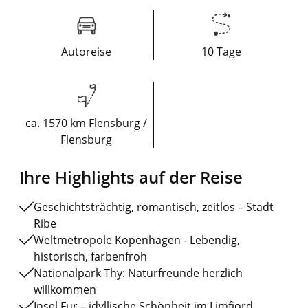
Autoreise
10 Tage
ca. 1570 km Flensburg /
Flensburg
Ihre Highlights auf der Reise
Geschichtsträchtig, romantisch, zeitlos – Stadt
Ribe
Weltmetropole Kopenhagen - Lebendig,
historisch, farbenfroh
Nationalpark Thy: Naturfreunde herzlich
willkommen
Insel Fur – idyllische Schönheit im Limfjord