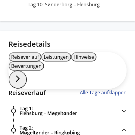
Tag 10: Sønderborg – Flensburg
Reisedetails
Reiseverlauf
Leistungen
Hinweise
Bewertungen
Reiseverlauf
Alle Tage aufklappen
Tag 1
Flensburg – Møgeltønder
Tag 2
Møgeltønder – Ringkøbing