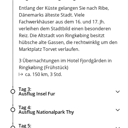
Entlang der Küste gelangen Sie nach Ribe,
Dänemarks älteste Stadt. Viele
Fachwerkhäuser aus dem 16. und 17. Jh.
verleihen dem Stadtbild einen besonderen
Reiz. Die Altstadt von Ringkøbing besitzt
hübsche alte Gassen, die rechtwinklig um den
Marktplatz Torvet verlaufen.
3 Übernachtungen im Hotel Fjordgården in
Ringkøbing (Frühstück)
ca. 150 km, 3 Std.
Tag 3
Ausflug Insel Fur
Tag 4
Ausflug Nationalpark Thy
Tag 5