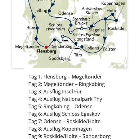
Tag 1: Flensburg – Møgeltønder
Tag 2: Møgeltønder – Ringkøbing
Tag 3: Ausflug Insel Fur
Tag 4: Ausflug Nationalpark Thy
Tag 5: Ringkøbing – Odense
Tag 6: Ausflug Schloss Egeskov
Tag 7: Odense – Roskilde/Holte
Tag 8: Ausflug Kopenhagen
Tag 9: Roskilde/Holte – Sønderborg