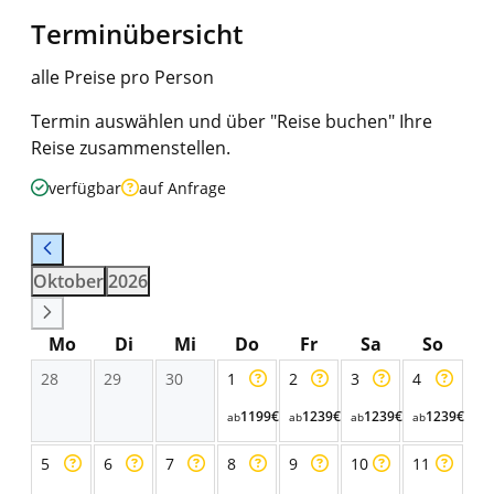
Terminübersicht
alle Preise pro Person
Termin auswählen und über "Reise buchen" Ihre
Reise zusammenstellen.
verfügbar
auf Anfrage
Oktober
2026
Mo
Di
Mi
Do
Fr
Sa
So
28
29
30
1
2
3
4
1199€
1239€
1239€
1239€
ab
ab
ab
ab
5
6
7
8
9
10
11