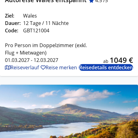
4.5 /5
Ziel:
Wales
Dauer:
12 Tage / 11 Nächte
Code:
GBT121004
Pro Person im Doppelzimmer (exkl.
Flug + Mietwagen)
1049 €
01.03.2027 - 12.03.2027
ab
Reiseverlauf
Reise merken
Reisedetails entdecken