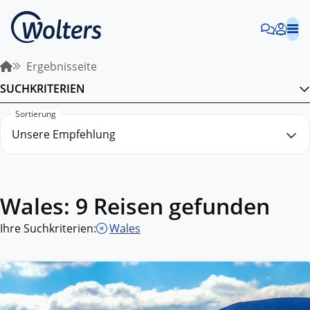
Ergebnisseite
SUCHKRITERIEN
Sortierung
Wales: 9 Reisen gefunden
Ihre Suchkriterien:
Wales