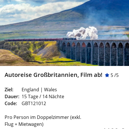
Autoreise Großbritannien, Film ab!
5 /5
Ziel:
England | Wales
Dauer:
15 Tage / 14 Nächte
Code:
GBT121012
Pro Person im Doppelzimmer (exkl.
Flug + Mietwagen)