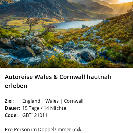
Autoreise Wales & Cornwall hautnah
erleben
Ziel:
England | Wales | Cornwall
Dauer:
15 Tage / 14 Nächte
Code:
GBT121011
Pro Person im Doppelzimmer (exkl.