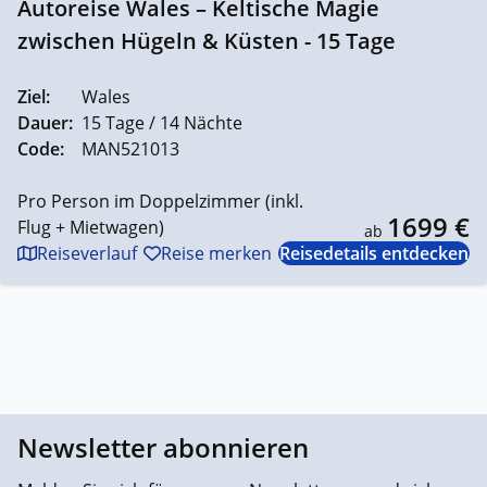
Autoreise Wales – Keltische Magie
zwischen Hügeln & Küsten - 15 Tage
Ziel:
Wales
Dauer:
15 Tage / 14 Nächte
Code:
MAN521013
Pro Person im Doppelzimmer (inkl.
1699 €
Flug + Mietwagen)
ab
Reiseverlauf
Reise merken
Reisedetails entdecken
Newsletter abonnieren