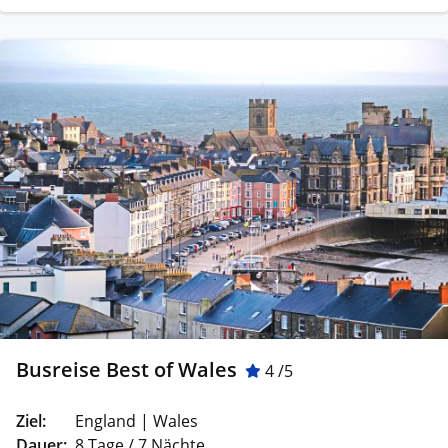
Busreise Best of Wales
4 /5
Ziel:
England | Wales
Dauer:
8 Tage / 7 Nächte