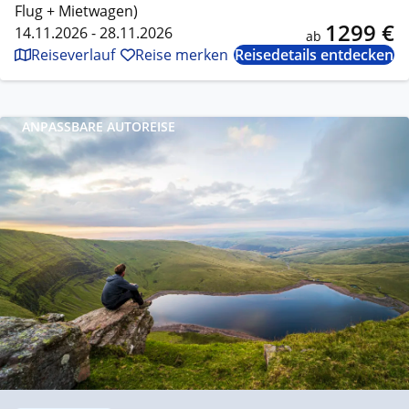
Flug + Mietwagen)
1299 €
14.11.2026 - 28.11.2026
ab
Reiseverlauf
Reise merken
Reisedetails entdecken
ANPASSBARE AUTOREISE