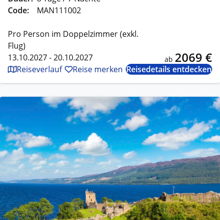
Code:
MAN111002
Pro Person im Doppelzimmer (exkl.
Flug)
2069 €
13.10.2027 - 20.10.2027
ab
Reiseverlauf
Reise merken
Reisedetails entdecken