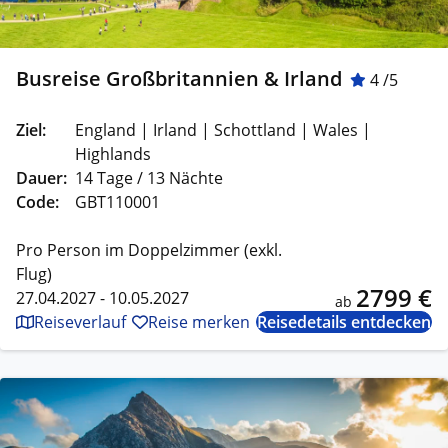
Busreise Großbritannien & Irland
4 /5
Ziel:
England | Irland | Schottland | Wales |
Highlands
Dauer:
14 Tage / 13 Nächte
Code:
GBT110001
Pro Person im Doppelzimmer (exkl.
Flug)
2799 €
27.04.2027 - 10.05.2027
ab
Reiseverlauf
Reise merken
Reisedetails entdecken