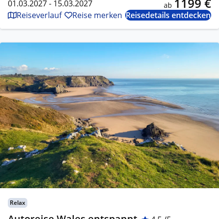
1199 €
01.03.2027 - 15.03.2027
ab
Reiseverlauf
Reise merken
Reisedetails entdecken
Relax
Autoreise Wales entspannt