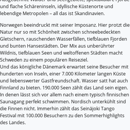
und flache Schäreninseln, idyllische Küstenorte und
lebendige Metropolen – all das ist Skandinavien.
Norwegen beeindruckt mit seiner Imposanz. Hier protzt die
Natur nur so mit Schönheit zwischen schneebedeckten
Gletschern, rauschenden Wasserfällen, tiefblauen Fjorden
und bunten Hansestädten. Der Mix aus unberührter
Wildnis, tiefblauen Seen und weltoffenen Städten macht
Schweden zu einem populären Reiseziel.
Und das königliche Dänemark erwartet seine Besucher mit
hunderten von Inseln, einer 7.000 Kilometer langen Küste
und liebenswerter Gastfreundschaft. Wasser satt hat auch
Finnland zu bieten. 190.000 Seen zählt das Land sein eigen.
In denen lässt sich vor allem nach einem typisch finnischen
Saunagang perfekt schwimmen. Nordisch unterkühlt sind
die Finnen nicht. Immerhin zählt das Seinäjoki Tango
Festival mit 100.000 Besuchern zu den Sommerhighlights
des Landes.