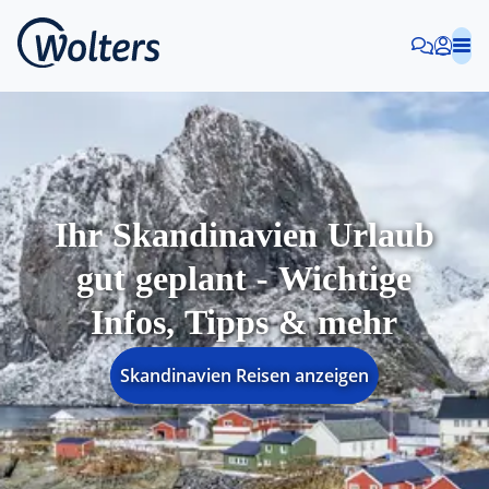
Ihr Skandinavien Urlaub
gut geplant - Wichtige
Infos, Tipps & mehr
Skandinavien Reisen anzeigen