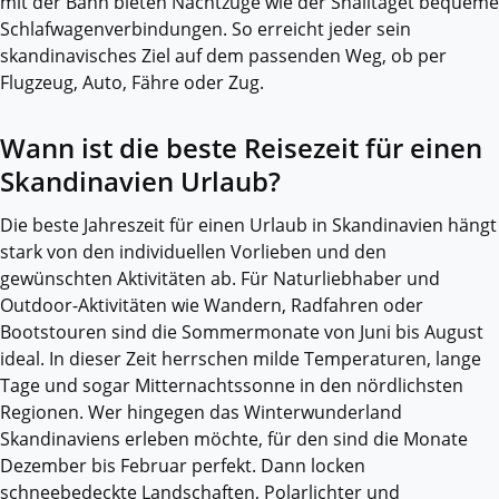
mit der Bahn bieten Nachtzüge wie der Snälltåget bequeme
Schlafwagenverbindungen. So erreicht jeder sein
skandinavisches Ziel auf dem passenden Weg, ob per
Flugzeug, Auto, Fähre oder Zug.
Wann ist die beste Reisezeit für einen
Skandinavien Urlaub?
Die beste Jahreszeit für einen Urlaub in Skandinavien hängt
stark von den individuellen Vorlieben und den
gewünschten Aktivitäten ab. Für Naturliebhaber und
Outdoor-Aktivitäten wie Wandern, Radfahren oder
Bootstouren sind die Sommermonate von Juni bis August
ideal. In dieser Zeit herrschen milde Temperaturen, lange
Tage und sogar Mitternachtssonne in den nördlichsten
Regionen. Wer hingegen das Winterwunderland
Skandinaviens erleben möchte, für den sind die Monate
Dezember bis Februar perfekt. Dann locken
schneebedeckte Landschaften, Polarlichter und