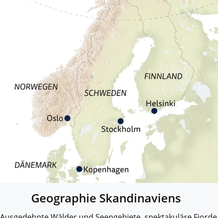
Geographie Skandinaviens
Ausgedehnte Wälder und Seengebiete, spektakuläre Fjorde