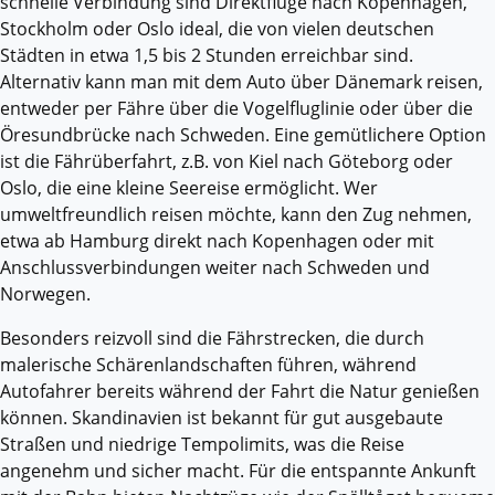
schnelle Verbindung sind Direktflüge nach Kopenhagen,
Stockholm oder Oslo ideal, die von vielen deutschen
Städten in etwa 1,5 bis 2 Stunden erreichbar sind.
Alternativ kann man mit dem Auto über Dänemark reisen,
entweder per Fähre über die Vogelfluglinie oder über die
Öresundbrücke nach Schweden. Eine gemütlichere Option
ist die Fährüberfahrt, z.B. von Kiel nach Göteborg oder
Oslo, die eine kleine Seereise ermöglicht. Wer
umweltfreundlich reisen möchte, kann den Zug nehmen,
etwa ab Hamburg direkt nach Kopenhagen oder mit
Anschlussverbindungen weiter nach Schweden und
Norwegen.
Besonders reizvoll sind die Fährstrecken, die durch
malerische Schärenlandschaften führen, während
Autofahrer bereits während der Fahrt die Natur genießen
können. Skandinavien ist bekannt für gut ausgebaute
Straßen und niedrige Tempolimits, was die Reise
angenehm und sicher macht. Für die entspannte Ankunft