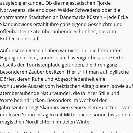
ausgiebig erkundet. Ob die majestätischen Fjorde
Norwegens, die endlosen Wälder Schwedens oder die
charmanten Städtchen an Dänemarks Küsten – jede Ecke
Skandinaviens erzählt ihre ganz eigene Geschichte und
offenbart eine atemberaubende Schönheit, die zum
Entdecken einlädt.
Auf unseren Reisen haben wir nicht nur die bekannten
Highlights erlebt, sondern auch weniger bekannte Orte
abseits der Touristenpfade gefunden, die ihren ganz
besonderen Zauber besitzen. Hier trifft man auf idyllische
Dörfer, deren Ruhe und Abgeschiedenheit eine
wohltuende Auszeit vom hektischen Alltag bieten, sowie auf
atemberaubende Naturwunder, die in ihrer Stille und
Weite beeindrucken. Besonders im Wechsel der
Jahreszeiten zeigt Skandinavien seine vielen Facetten – von
endlosen Sommertagen mit Mitternachtssonne bis zu den
magischen Nordlichtern im tiefen Winter.