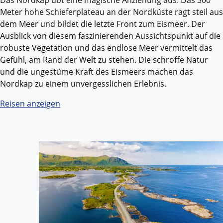
Das Nordkap übt eine magische Anziehung aus. Das 300
Meter hohe Schieferplateau an der Nordküste ragt steil aus
dem Meer und bildet die letzte Front zum Eismeer. Der
Ausblick von diesem faszinierenden Aussichtspunkt auf die
robuste Vegetation und das endlose Meer vermittelt das
Gefühl, am Rand der Welt zu stehen. Die schroffe Natur
und die ungestüme Kraft des Eismeers machen das
Nordkap zu einem unvergesslichen Erlebnis.
Reisen anzeigen