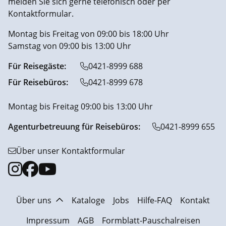
melden Sie sich gerne telefonisch oder per
Kontaktformular.
Montag bis Freitag von 09:00 bis 18:00 Uhr
Samstag von 09:00 bis 13:00 Uhr
Für Reisegäste:
0421-8999 688
Für Reisebüros:
0421-8999 678
Montag bis Freitag 09:00 bis 13:00 Uhr
Agenturbetreuung für Reisebüros:
0421-8999 655
Über unser Kontaktformular
Über uns
Kataloge
Jobs
Hilfe-FAQ
Kontakt
Impressum
AGB
Formblatt-Pauschalreisen