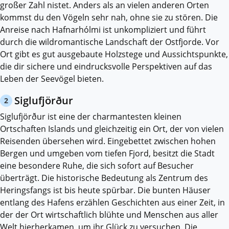
großer Zahl nistet. Anders als an vielen anderen Orten
kommst du den Vögeln sehr nah, ohne sie zu stören. Die
Anreise nach Hafnarhólmi ist unkompliziert und führt
durch die wildromantische Landschaft der Ostfjorde. Vor
Ort gibt es gut ausgebaute Holzstege und Aussichtspunkte,
die dir sichere und eindrucksvolle Perspektiven auf das
Leben der Seevögel bieten.
Siglufjörður
2
Siglufjörður ist eine der charmantesten kleinen
Ortschaften Islands und gleichzeitig ein Ort, der von vielen
Reisenden übersehen wird. Eingebettet zwischen hohen
Bergen und umgeben vom tiefen Fjord, besitzt die Stadt
eine besondere Ruhe, die sich sofort auf Besucher
überträgt. Die historische Bedeutung als Zentrum des
Heringsfangs ist bis heute spürbar. Die bunten Häuser
entlang des Hafens erzählen Geschichten aus einer Zeit, in
der der Ort wirtschaftlich blühte und Menschen aus aller
Welt hierherkamen, um ihr Glück zu versuchen. Die