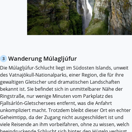
Wanderung Múlagljúfur
3
Die Múlagljúfur-Schlucht liegt im Südosten Islands, unweit
des Vatnajökull-Nationalparks, einer Region, die für ihre
gewaltigen Gletscher und dramatischen Landschaften
bekannt ist. Sie befindet sich in unmittelbarer Nähe der
Ringstraße, nur wenige Minuten vom Parkplatz des
Fjallsárlón-Gletschersees entfernt, was die Anfahrt
unkompliziert macht. Trotzdem bleibt dieser Ort ein echter
Geheimtipp, da der Zugang nicht ausgeschildert ist und
viele Reisende an ihm vorbeifahren, ohne zu wissen, welch
beeindruckende Schlucht sich hinter den Hügeln verbirgt.