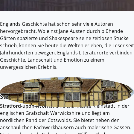
Englands Geschichte hat schon sehr viele Autoren
hervorgebracht. Wo einst Jane Austen durch blühende
Gärten spazierte und Shakespeare seine zeitlosen Stücke
schrieb, können Sie heute die Welten erleben, die Leser seit
Jahrhunderten bewegen. Englands Literaturorte verbinden
Geschichte, Landschaft und Emotion zu einem
unvergesslichen Erlebnis.
Stratford-upon-Avon
Stratford-upon-Avon
ist eine charmante Kleinstadt in der
englischen Grafschaft Warwickshire und liegt am
nördlichen Rand der Cotswolds. Sie bietet neben den
anschaulichen Fachwerkhäusern auch malerische Gassen.