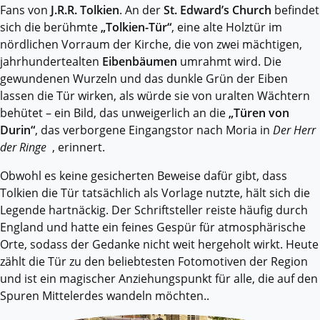
Fans von
J.R.R. Tolkien
. An der
St. Edward’s Church
befindet
sich die berühmte
„Tolkien-Tür“
, eine alte Holztür im
nördlichen Vorraum der Kirche, die von zwei mächtigen,
jahrhundertealten
Eibenbäumen
umrahmt wird. Die
gewundenen Wurzeln und das dunkle Grün der Eiben
lassen die Tür wirken, als würde sie von uralten Wächtern
behütet – ein Bild, das unweigerlich an die
„Türen von
Durin“
, das verborgene Eingangstor nach Moria in
Der Herr
der Ringe
, erinnert.
Obwohl es keine gesicherten Beweise dafür gibt, dass
Tolkien die Tür tatsächlich als Vorlage nutzte, hält sich die
Legende hartnäckig. Der Schriftsteller reiste häufig durch
England und hatte ein feines Gespür für atmosphärische
Orte, sodass der Gedanke nicht weit hergeholt wirkt. Heute
zählt die Tür zu den beliebtesten Fotomotiven der Region
und ist ein magischer Anziehungspunkt für alle, die auf den
Spuren Mittelerdes wandeln möchten..