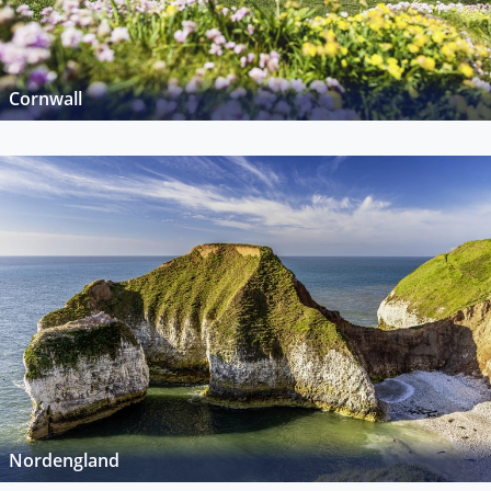
Cornwall
Nordengland