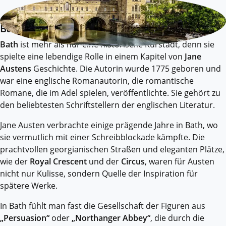
Bath
Bath
ist mehr als nur eine historische Kurstadt, denn sie
spielte eine lebendige Rolle in einem Kapitel von
Jane
Austens
Geschichte. Die Autorin wurde 1775 geboren und
war eine englische Romanautorin, die romantische
Romane, die im Adel spielen, veröffentlichte. Sie gehört zu
den beliebtesten Schriftstellern der englischen Literatur.
Jane Austen verbrachte einige prägende Jahre in Bath, wo
sie vermutlich mit einer Schreibblockade kämpfte. Die
prachtvollen georgianischen Straßen und eleganten Plätze,
wie der
Royal Crescent
und der
Circus
, waren für Austen
nicht nur Kulisse, sondern Quelle der Inspiration für
spätere Werke.
In Bath fühlt man fast die Gesellschaft der Figuren aus
„Persuasion“
oder
„Northanger Abbey“
, die durch die